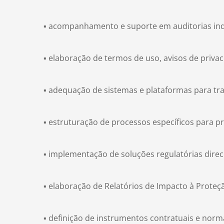
▪ acompanhamento e suporte em auditorias inde
▪ elaboração de termos de uso, avisos de privac
▪ adequação de sistemas e plataformas para tr
▪ estruturação de processos específicos para p
▪ implementação de soluções regulatórias direc
▪ elaboração de Relatórios de Impacto à Proteç
▪ definição de instrumentos contratuais e norm