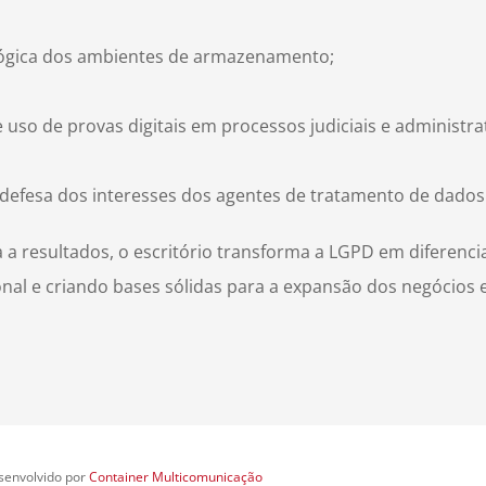
 lógica dos ambientes de armazenamento;
uso de provas digitais em processos judiciais e administrat
 na defesa dos interesses dos agentes de tratamento de dados
a resultados, o escritório transforma a LGPD em diferencia
onal e criando bases sólidas para a expansão dos negócios
senvolvido por
Container Multicomunicação