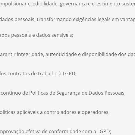
 impulsionar credibilidade, governança e crescimento susten
dados pessoais, transformando exigências legais em vantagem
dos pessoais e dados sensíveis;
 garantir integridade, autenticidade e disponibilidade dos da
os contratos de trabalho à LGPD;
ontínuo de Políticas de Segurança de Dados Pessoais;
íticas aplicáveis a controladores e operadores;
omprovação efetiva de conformidade com a LGPD;