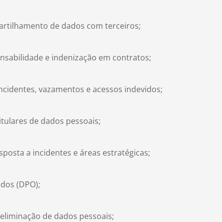
partilhamento de dados com terceiros;
onsabilidade e indenização em contratos;
incidentes, vazamentos e acessos indevidos;
tulares de dados pessoais;
sposta a incidentes e áreas estratégicas;
ados (DPO);
 eliminação de dados pessoais;