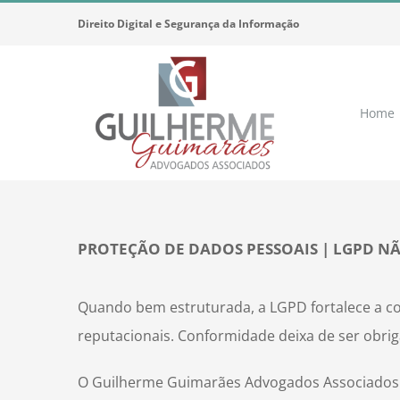
Ir
Direito Digital e Segurança da Informação
para
o
conteúdo
Home
PROTEÇÃO DE DADOS PESSOAIS | LGPD NÃ
Quando bem estruturada, a LGPD fortalece a con
reputacionais. Conformidade deixa de ser obriga
O Guilherme Guimarães Advogados Associados 