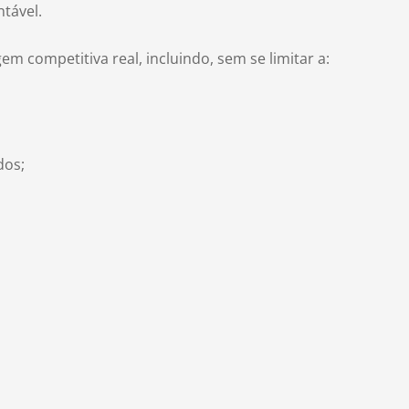
tável.
 competitiva real, incluindo, sem se limitar a:
dos;