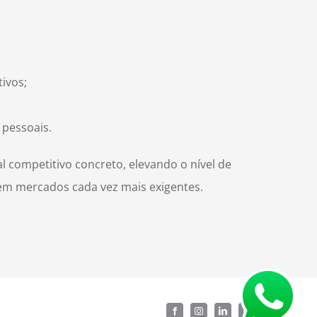
ivos;
 pessoais.
l competitivo concreto, elevando o nível de
 em mercados cada vez mais exigentes.