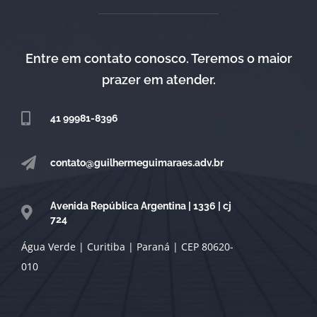
Entre em contato conosco. Teremos o maior
prazer em atender.
41 99981-8396
contato@guilhermeguimaraes.adv.br
Avenida República Argentina | 1336 | cj
724
Água Verde | Curitiba | Paraná | CEP 80620-
010