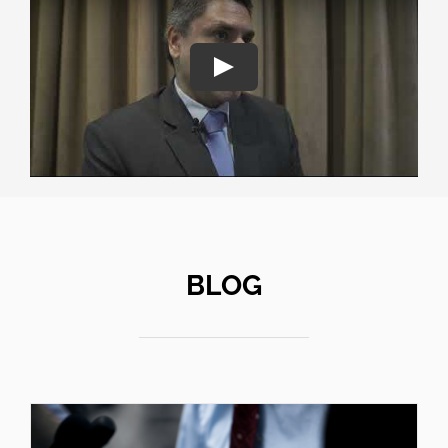
Play
BLOG