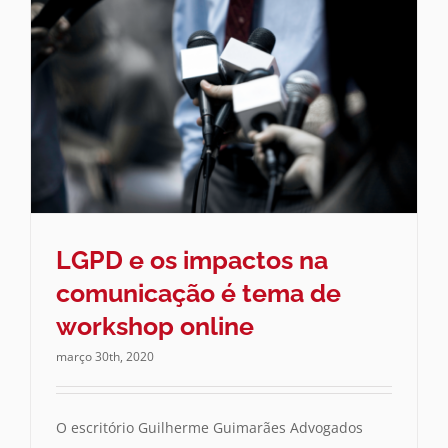
LGPD e os impactos na
comunicação é tema de
workshop online
março 30th, 2020
O escritório Guilherme Guimarães Advogados