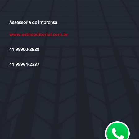
Assessoria de Imprensa
www.estiloeditorial.com.br
41 99900-3539
41 99964-2337