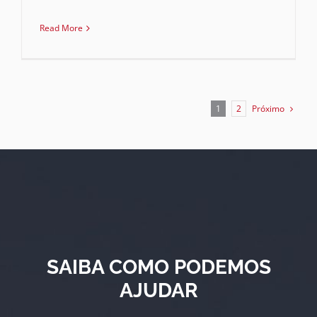
Read More
Próximo
1
2
SAIBA COMO PODEMOS
AJUDAR