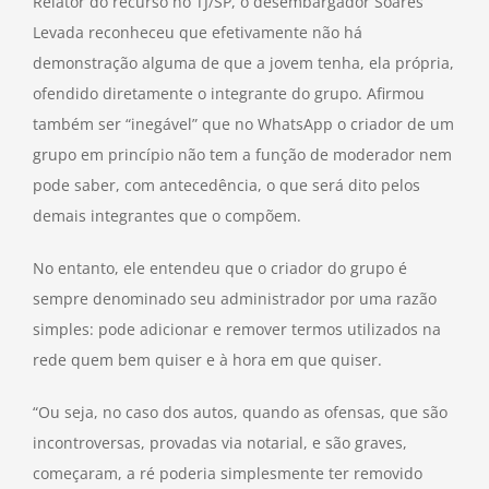
Relator do recurso no TJ/SP, o desembargador Soares
Levada reconheceu que efetivamente não há
demonstração alguma de que a jovem tenha, ela própria,
ofendido diretamente o integrante do grupo. Afirmou
também ser “inegável” que no WhatsApp o criador de um
grupo em princípio não tem a função de moderador nem
pode saber, com antecedência, o que será dito pelos
demais integrantes que o compõem.
No entanto, ele entendeu que o criador do grupo é
sempre denominado seu administrador por uma razão
simples: pode adicionar e remover termos utilizados na
rede quem bem quiser e à hora em que quiser.
“Ou seja, no caso dos autos, quando as ofensas, que são
incontroversas, provadas via notarial, e são graves,
começaram, a ré poderia simplesmente ter removido