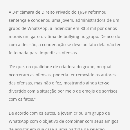
A 34ª câmara de Direito Privado do TJ/SP reformou
sentença e condenou uma jovem, administradora de um
grupo de WhatsApp, a indenizar em R$ 3 mil por danos
morais um garoto vítima de bullying no grupo. De acordo
com a decisão, a condenação se deve ao fato dela não ter
feito nada para impedir as ofensas.
“Ré que, na qualidade de criadora do grupo, no qual
ocorreram as ofensas, poderia ter removido os autores
das ofensas, mas não o fez, mostrando ainda ter-se
divertido com a situação por meio de emojis de sorrisos
com os fatos.”
De acordo com os autos, a jovem criou um grupo de
WhatsApp com o objetivo de combinar com seus amigos
de assistir em sua casa a uma partida da seleção