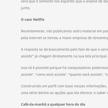
será que é somente nos esportes que a análise de d
junto.
O caso Netflix
Recentemente, nós publicamos outro material em parc
pela internet se tornou a maior empresa de streami
A resposta se dá basicamente pelo fato de que o ser
assistir” já chegam diretamente na sua tela principal.
Isso só é possível porque há computadores poderosos
assiste”, “como você assiste”, “quanto você assiste”, “
Construindo um perfil com base nessas informações, 
uma série dentre as opções que ela oferece; e saber 
Café-da-manhã a qualquer hora do dia