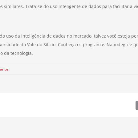
imilares. Trata-se do uso inteligente de dados para facilitar a vi
do uso da inteligência de dados no mercado, talvez você esteja pe
iversidade do Vale do Silício. Conheça os programas Nanodegree q
o da tecnologia.
ários