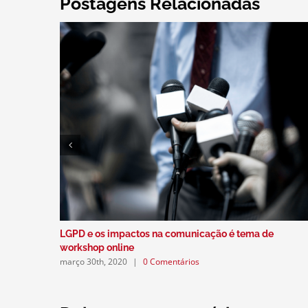
Postagens Relacionadas
LGPD e os impactos na comunicação é tema de
workshop online
março 30th, 2020
|
0 Comentários