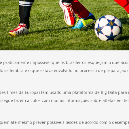
 praticamente impossível que os brasileiros esqueçam o que aco
 se lembra é o que estava envolvido no processo de preparação d
andes times da Europa) tem usado uma plataforma de Big Data para
egue fazer cálculos com muitas informações sobre atletas em te
.
guem até mesmo prever possíveis lesões de acordo com o desemp