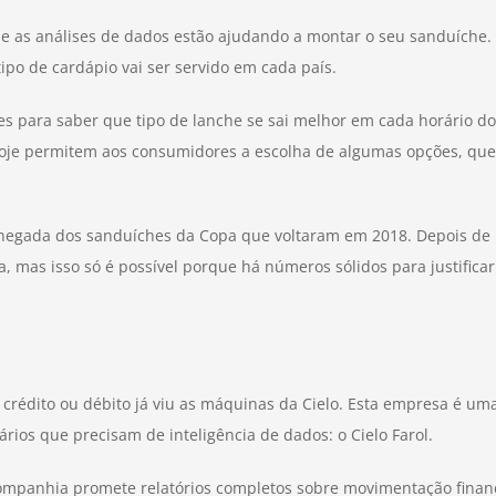
ue as análises de dados estão ajudando a montar o seu sanduíche
po de cardápio vai ser servido em cada país.
s para saber que tipo de lanche se sai melhor em cada horário d
hoje permitem aos consumidores a escolha de algumas opções, que
 chegada dos sanduíches da Copa que voltaram em 2018. Depois de
 mas isso só é possível porque há números sólidos para justificar
rédito ou débito já viu as máquinas da Cielo. Esta empresa é um
os que precisam de inteligência de dados: o Cielo Farol.
mpanhia promete relatórios completos sobre movimentação financeir