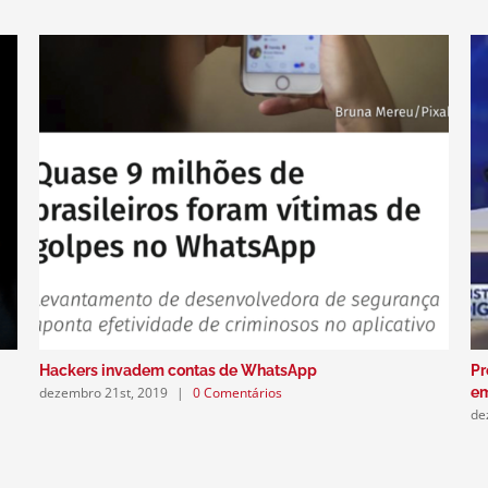
Hackers invadem contas de WhatsApp
Pr
dezembro 21st, 2019
|
0 Comentários
e
de