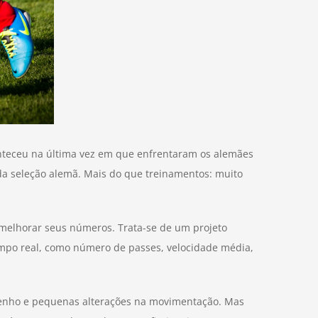
nteceu na última vez em que enfrentaram os alemães
a seleção alemã. Mais do que treinamentos: muito
 melhorar seus números. Trata-se de um projeto
mpo real, como número de passes, velocidade média,
enho e pequenas alterações na movimentação. Mas