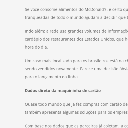
Se você consome alimentos do McDonald’s, é certo q
franqueadas de todo o mundo ajudam a decidir que ti
Indo além: a rede usa grandes volumes de informaçõe
cardápio dos restaurantes dos Estados Unidos, que 
hora do dia.
Um caso mais localizado para os brasileiros está na
sendo vendidos novamente. Parece uma decisão óbvia,
para o lançamento da linha.
Dados direto da maquininha de cartão
Quase todo mundo que já fez compras com cartão de c
também apresenta algumas soluções para os empresári
Com base nos dados que as parceiras já coletam, a co