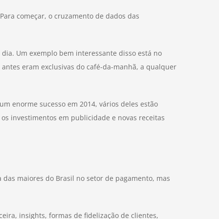
. Para começar, o cruzamento de dados das
o dia. Um exemplo bem interessante disso está no
 antes eram exclusivas do café-da-manhã, a qualquer
 um enorme sucesso em 2014, vários deles estão
 os investimentos em publicidade e novas receitas
a das maiores do Brasil no setor de pagamento, mas
a, insights, formas de fidelização de clientes,