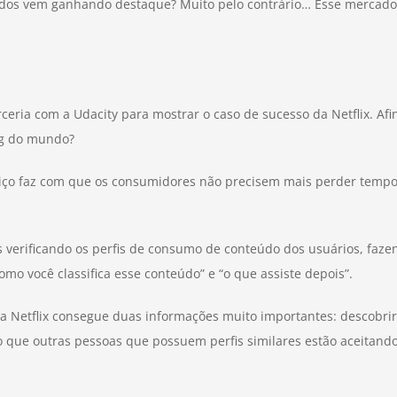
ados vem ganhando destaque? Muito pelo contrário… Esse mercado
eria com a Udacity para mostrar o caso de sucesso da Netflix. A
ng do mundo?
viço faz com que os consumidores não precisem mais perder tempo 
 verificando os perfis de consumo de conteúdo dos usuários, faze
como você classifica esse conteúdo” e “o que assiste depois”.
a Netflix consegue duas informações muito importantes: descobri
o que outras pessoas que possuem perfis similares estão aceitando