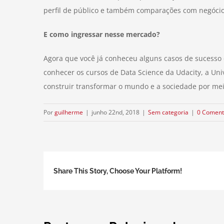
perfil de público e também comparações com negócios s
E como ingressar nesse mercado?
Agora que você já conheceu alguns casos de sucesso 
conhecer os cursos de Data Science da Udacity, a Un
construir transformar o mundo e a sociedade por mei
Por
guilherme
|
junho 22nd, 2018
|
Sem categoria
|
0 Coment
Share This Story, Choose Your Platform!