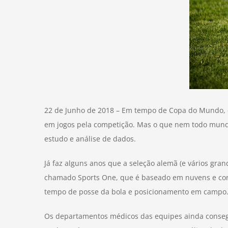
22 de Junho de 2018 – Em tempo de Copa do Mundo, é
em jogos pela competição. Mas o que nem todo mundo
estudo e análise de dados.
Já faz alguns anos que a seleção alemã (e vários gr
chamado Sports One, que é baseado em nuvens e cons
tempo de posse da bola e posicionamento em campo
Os departamentos médicos das equipes ainda conse