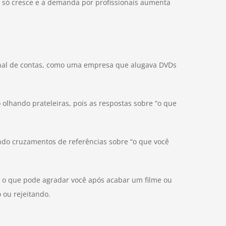
 só cresce e a demanda por profissionais aumenta
final de contas, como uma empresa que alugava DVDs
olhando prateleiras, pois as respostas sobre “o que
ndo cruzamentos de referências sobre “o que você
r o que pode agradar você após acabar um filme ou
 ou rejeitando.