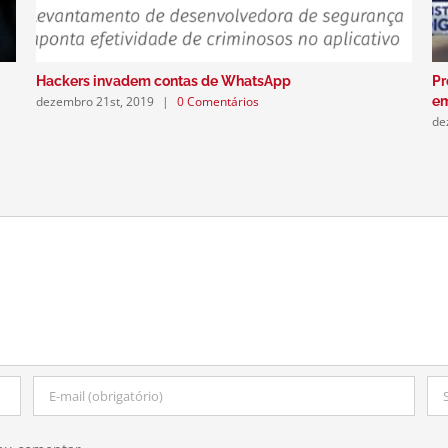
Hackers invadem contas de WhatsApp
Pr
dezembro 21st, 2019
|
0 Comentários
e
de