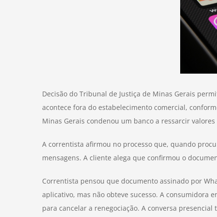
Decisão do Tribunal de Justiça de Minas Gerais permi
acontece fora do estabelecimento comercial, conform
Minas Gerais condenou um banco a ressarcir valores
A correntista afirmou no processo que, quando procu
mensagens. A cliente alega que confirmou o docume
Correntista pensou que documento assinado por Whats
aplicativo, mas não obteve sucesso. A consumidora e
para cancelar a renegociação. A conversa presencial