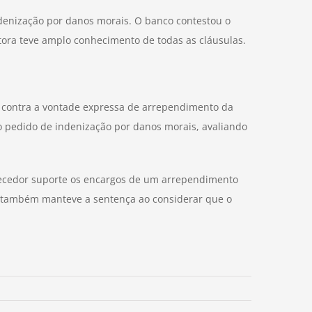
ndenização por danos morais. O banco contestou o
utora teve amplo conhecimento de todas as cláusulas.
to contra a vontade expressa de arrependimento da
o pedido de indenização por danos morais, avaliando
necedor suporte os encargos de um arrependimento
le também manteve a sentença ao considerar que o