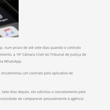
pp, num prazo de até sete dias quando o contrato
ento, a 16ª Câmara Cível do Tribunal de Justiça de
via WhatsApp.
e encaminhou um contrato pelo aplicativo de
ete dias depois, ela solicitou o cancelamento pelo
 necessidade de comparecer pessoalmente à agência