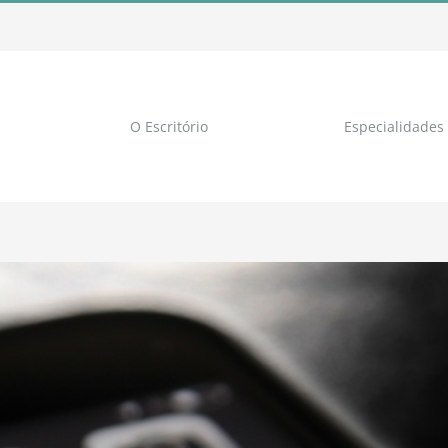
O Escritório
Especialidades