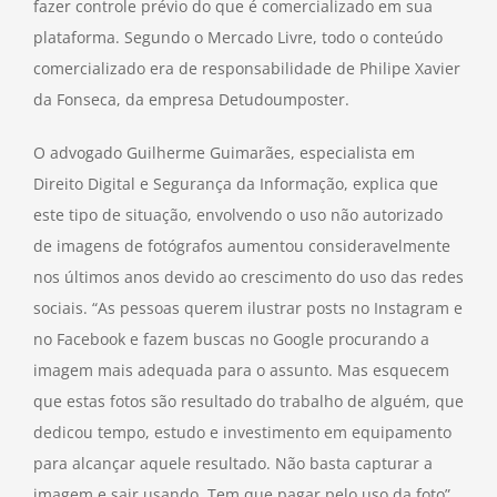
fazer controle prévio do que é comercializado em sua
plataforma. Segundo o Mercado Livre, todo o conteúdo
comercializado era de responsabilidade de Philipe Xavier
da Fonseca, da empresa Detudoumposter.
O advogado Guilherme Guimarães, especialista em
Direito Digital e Segurança da Informação, explica que
este tipo de situação, envolvendo o uso não autorizado
de imagens de fotógrafos aumentou consideravelmente
nos últimos anos devido ao crescimento do uso das redes
sociais. “As pessoas querem ilustrar posts no Instagram e
no Facebook e fazem buscas no Google procurando a
imagem mais adequada para o assunto. Mas esquecem
que estas fotos são resultado do trabalho de alguém, que
dedicou tempo, estudo e investimento em equipamento
para alcançar aquele resultado. Não basta capturar a
imagem e sair usando. Tem que pagar pelo uso da foto”,