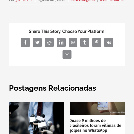
Share This Story, Choose Your Platform!
Facebook
Twitter
Reddit
LinkedIn
WhatsApp
Tumblr
Pinterest
Vk
E-
mail
Postagens Relacionadas