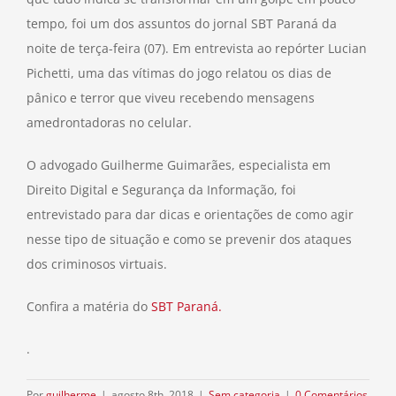
tempo, foi um dos assuntos do jornal SBT Paraná da
noite de terça-feira (07). Em entrevista ao repórter Lucian
Pichetti, uma das vítimas do jogo relatou os dias de
pânico e terror que viveu recebendo mensagens
amedrontadoras no celular.
O advogado Guilherme Guimarães, especialista em
Direito Digital e Segurança da Informação, foi
entrevistado para dar dicas e orientações de como agir
nesse tipo de situação e como se prevenir dos ataques
dos criminosos virtuais.
Confira a matéria do
SBT Paraná.
.
Por
guilherme
|
agosto 8th, 2018
|
Sem categoria
|
0 Comentários