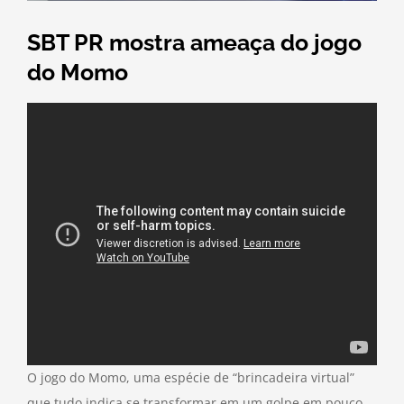
SBT PR mostra ameaça do jogo
do Momo
O jogo do Momo, uma espécie de “brincadeira virtual”
que tudo indica se transformar em um golpe em pouco