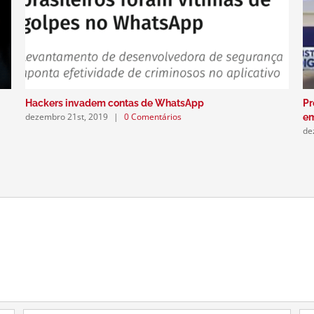
Hackers invadem contas de WhatsApp
Pr
dezembro 21st, 2019
|
0 Comentários
e
de