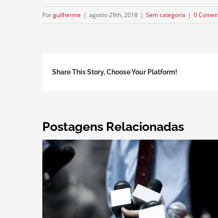
Por
guilherme
|
agosto 29th, 2018
|
Sem categoria
|
0 Comen
Share This Story, Choose Your Platform!
Postagens Relacionadas