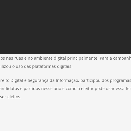
 nas ruas e no ambiente digital principalmente. Para a campanha 
ilizou o uso das plataformas digitais.
ito Digital e Segurança da Informação, participou dos programas 
andidatos e partidos nesse ano e como o eleitor pode usar essa 
er eleitos.