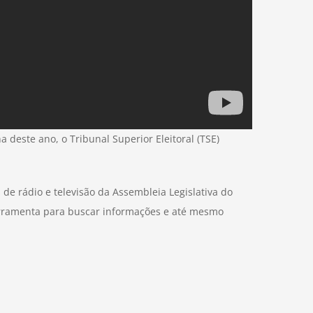
deste ano, o Tribunal Superior Eleitoral (TSE)
de rádio e televisão da Assembleia Legislativa do
ferramenta para buscar informações e até mesmo