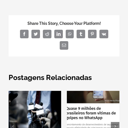
Share This Story, Choose Your Platform!
Facebook
Twitter
Reddit
LinkedIn
WhatsApp
Tumblr
Pinterest
Vk
E-
mail
Postagens Relacionadas