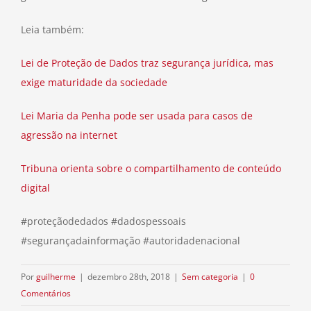
Leia também:
Lei de Proteção de Dados traz segurança jurídica, mas
exige maturidade da sociedade
Lei Maria da Penha pode ser usada para casos de
agressão na internet
Tribuna orienta sobre o compartilhamento de conteúdo
digital
#proteçãodedados #dadospessoais
#segurançadainformação #autoridadenacional
Por
guilherme
|
dezembro 28th, 2018
|
Sem categoria
|
0
Comentários