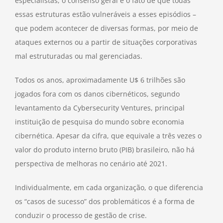
especialistas, o consenso geral é o fato de que todas
essas estruturas estão vulneráveis a esses episódios –
que podem acontecer de diversas formas, por meio de
ataques externos ou a partir de situações corporativas
mal estruturadas ou mal gerenciadas.
Todos os anos, aproximadamente U$ 6 trilhões são
jogados fora com os danos cibernéticos, segundo
levantamento da Cybersecurity Ventures, principal
instituição de pesquisa do mundo sobre economia
cibernética. Apesar da cifra, que equivale a três vezes o
valor do produto interno bruto (PIB) brasileiro, não há
perspectiva de melhoras no cenário até 2021.
Individualmente, em cada organização, o que diferencia
os “casos de sucesso” dos problemáticos é a forma de
conduzir o processo de gestão de crise.