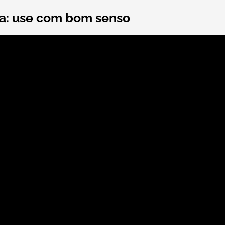
a: use com bom senso