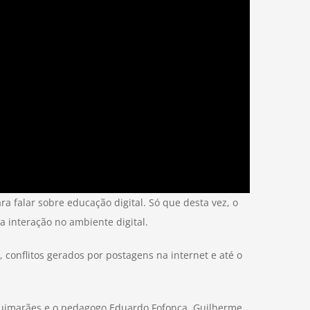
a falar sobre educação digital. Só que desta vez, o
 interação no ambiente digital.
conflitos gerados por postagens na internet e até o
 Guimarães e o pedagogo Eduardo Fofonca. Guilherme