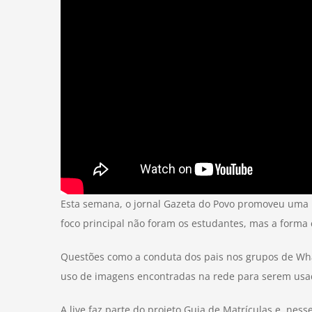
Esta semana, o jornal Gazeta do Povo promoveu uma li
foco principal não foram os estudantes, mas a forma
Questões como a conduta dos pais nos grupos de Whats
uso de imagens encontradas na rede para serem usad
A live faz parte do projeto Guia de Matrículas e, n