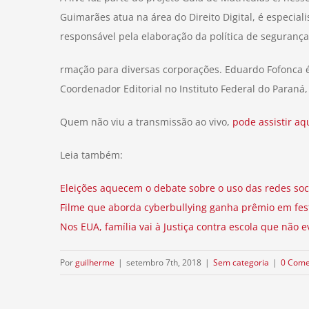
Guimarães atua na área do Direito Digital, é especial
responsável pela elaboração da política de segurança
rmação para diversas corporações. Eduardo Fofonca
Coordenador Editorial no Instituto Federal do Paraná,
Quem não viu a transmissão ao vivo,
pode assistir aq
Leia também:
Eleições aquecem o debate sobre o uso das redes so
Filme que aborda cyberbullying ganha prêmio em fest
Nos EUA, família vai à Justiça contra escola que não e
Por
guilherme
|
setembro 7th, 2018
|
Sem categoria
|
0 Come