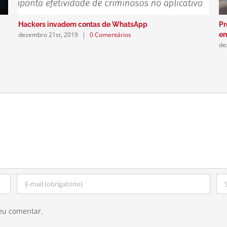
Hackers invadem contas de WhatsApp
Pr
dezembro 21st, 2019
|
0 Comentários
e
de
eu comentar.